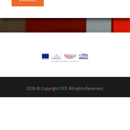
2026 © Copyright
ΟΕΕ
All rights Reserved.