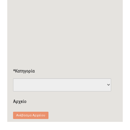
*Κατηγορία
Αρχείο
Ανέβασμα Αρχείου