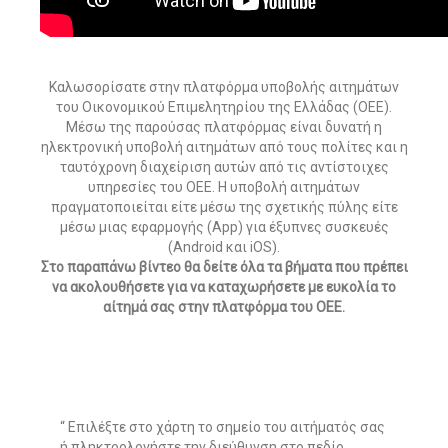
Καλωσορίσατε στην πλατφόρμα υποβολής αιτημάτων
του Οικονομικού Επιμελητηρίου της Ελλάδας (ΟΕΕ).
Μέσω της παρούσας πλατφόρμας είναι δυνατή η
ηλεκτρονική υποβολή αιτημάτων από τους πολίτες και η
ταυτόχρονη διαχείριση αυτών από τις αντίστοιχες
υπηρεσίες του ΟΕΕ. Η υποβολή αιτημάτων
πραγματοποιείται είτε μέσω της σχετικής πύλης είτε
μέσω μιας εφαρμογής (App) για έξυπνες συσκευές
(Android και iOS).
Στο παραπάνω βίντεο θα δείτε όλα τα βήματα που πρέπει
να ακολουθήσετε για να καταχωρήσετε με ευκολία το
αίτημά σας στην πλατφόρμα του ΟΕΕ.
Επιλέξτε στο χάρτη το σημείο του αιτήματός σας
ή πληκτρολογήστε την διεύθυνση στο πεδίο